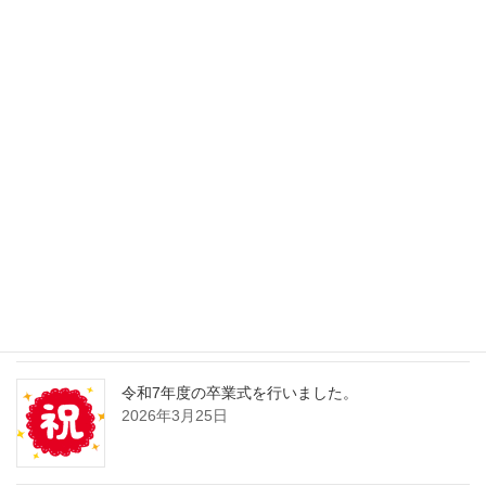
横浜市防災センターを訪れました（課外活動）。
2026年6月2日
GW中はカレンダー通りの営業になります。
2026年4月30日
居住外国人向け講座の募集をしています。
2026年4月13日
令和7年度の卒業式を行いました。
2026年3月25日