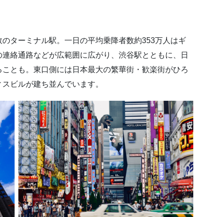
のターミナル駅。一日の平均乗降者数約353万人はギ
の連絡通路などが広範囲に広がり、渋谷駅とともに、日
ることも。東口側には日本最大の繁華街・歓楽街がひろ
ィスビルが建ち並んでいます。