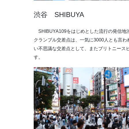
渋谷 SHIBUYA
SHIBUYA109をはじめとした流行の発信
クランブル交差点は、一気に3000人とも言
い不思議な交差点として、またブリトニース
す。