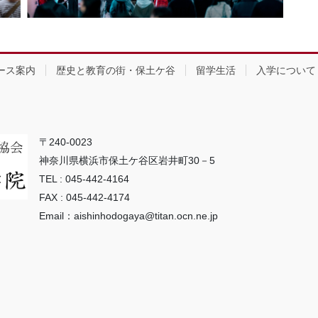
ース案内
歴史と教育の街・保土ケ谷
留学生活
入学について
〒240-0023
神奈川県横浜市保土ケ谷区岩井町30－5
TEL : 045-442-4164
FAX : 045-442-4174
Email：aishinhodogaya@titan.ocn.ne.jp