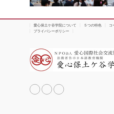
愛心保土ケ谷学院について
５つの特色
コ
プライバシーポリシー