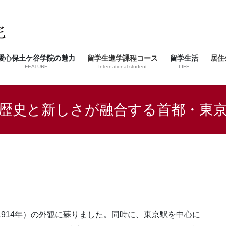
愛心保土ケ谷学院の魅力
留学生進学課程コース
留学生活
居住
FEATURE
International student
LIFE
歴史と新しさが融合する首都・東
1914年）の外観に蘇りました。同時に、東京駅を中心に